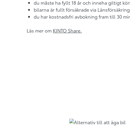
du måste ha fyllt 18 år och inneha giltigt k
bilarna är fullt försäkrade via Länsförsäkrin
du har kostnadsfri avbokning fram till 30 min
Läs mer om
KINTO Share
.