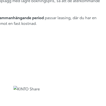
upplägg med lägre bokningspris, så att de återkommande
e sammanhängande period
passar leasing, där du har en
 mot en fast kostnad.