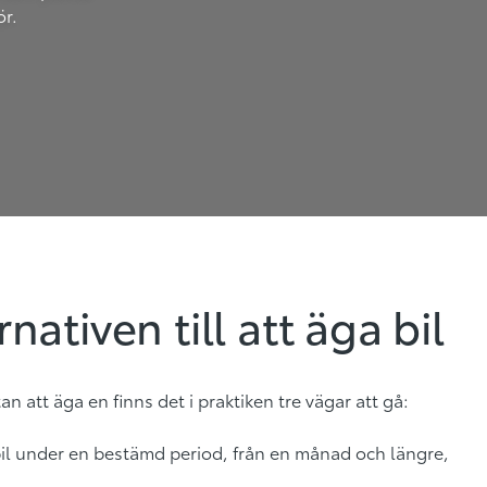
ör.
rnativen till att äga bil
utan att äga en finns det i praktiken tre vägar att gå:
il under en bestämd period, från en månad och längre,