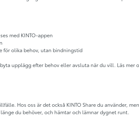
 låses med KINTO-appen
en
 för olika behov, utan bindningstid
byta upplägg efter behov eller avsluta när du vill. Läs mer
 tillfälle. Hos oss är det också KINTO Share du använder, men
 så länge du behöver, och hämtar och lämnar dygnet runt.