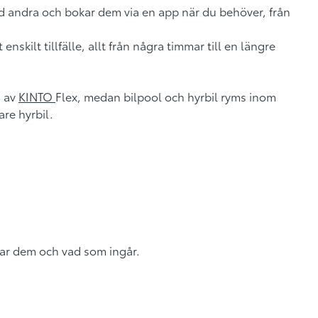
ed andra och bokar dem via en app när du behöver, från
t enskilt tillfälle, allt från några timmar till en längre
g av
KINTO
Flex
, medan bilpool och hyrbil ryms inom
are hyrbil.
nar dem och vad som ingår.