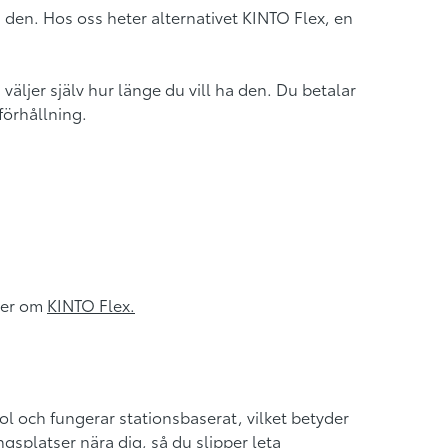
den. Hos oss heter alternativet KINTO Flex, en
väljer själv hur länge du vill ha den. Du betalar
förhållning.
 mer om
KINTO Flex
.
ol och fungerar stationsbaserat, vilket betyder
ngsplatser nära dig, så du slipper leta