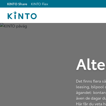
KINTO Share
KINTO Flex
Alte
Det finns flera sä
leasing, bilpool
ägandet: kontant
även de dagar du
Här får du veta 