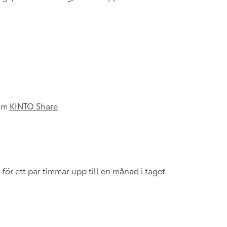
 om
KINTO Share
.
 för ett par timmar upp till en månad i taget.