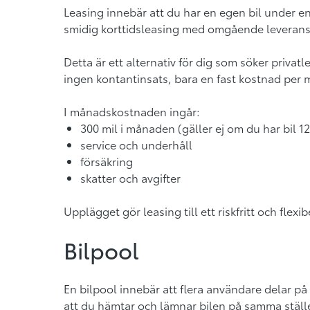
Leasing innebär att du har en egen bil under e
smidig korttidsleasing med omgående leverans f
Detta är ett alternativ för dig som söker privat
ingen kontantinsats, bara en fast kostnad per
I månadskostnaden ingår:
300 mil i månaden (gäller ej om du har bil 1
service och underhåll
försäkring
skatter och avgifter
Upplägget gör leasing till ett riskfritt och flexi
Bilpool
En bilpool innebär att flera användare delar på
att du hämtar och lämnar bilen på samma ställe. 