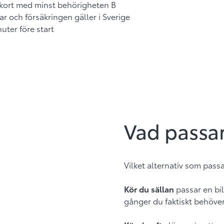
örkort med minst behörigheten B
gar och försäkringen gäller i Sverige
uter före start
Vad passar
Vilket alternativ som passa
Kör du sällan
passar en bi
gånger du faktiskt behöver