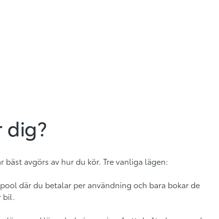
 dig?
r bäst avgörs av hur du kör. Tre vanliga lägen:
lpool där du betalar per användning och bara bokar de
 bil.