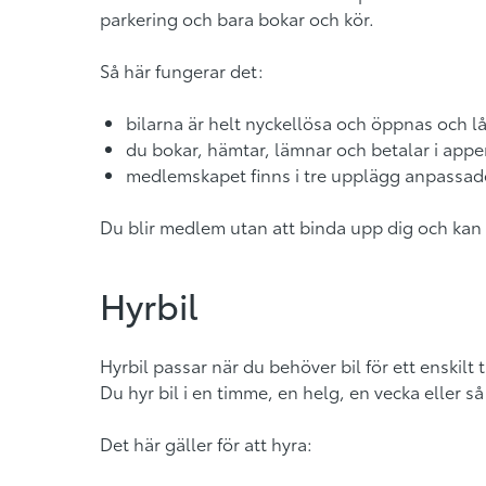
parkering och bara bokar och kör.
Så här fungerar det:
bilarna är helt nyckellösa och öppnas och
du bokar, hämtar, lämnar och betalar i app
medlemskapet finns i tre upplägg anpassade
Du blir medlem utan att binda upp dig och kan 
Hyrbil
Hyrbil passar när du behöver bil för ett enskilt
Du hyr bil i en timme, en helg, en vecka eller
Det här gäller för att hyra: