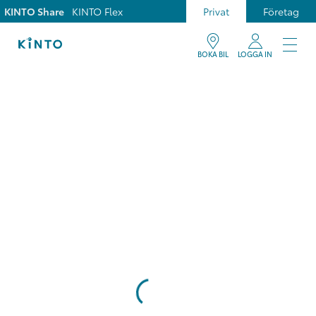
KINTO Share
KINTO Flex
Privat
Företag
BOKA BIL
LOGGA IN