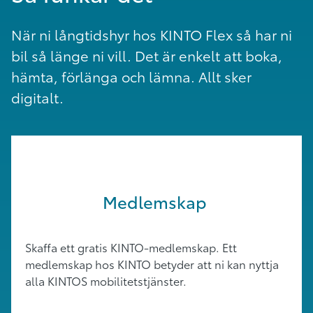
När ni långtidshyr hos KINTO Flex så har ni
bil så länge ni vill. Det är enkelt att boka,
hämta, förlänga och lämna. Allt sker
digitalt.
Medlemskap
Skaffa ett gratis KINTO-medlemskap. Ett
medlemskap hos KINTO betyder att ni kan nyttja
alla KINTOS mobilitetstjänster.