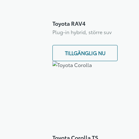
Toyota RAV4
Plug-in hybrid, större suv
TILLGÄNGLIG NU
Toyota Corolla TS