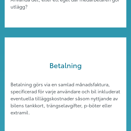
utlägg?
Betalning
Betalning görs via en samlad månadsfaktura,
specificerad för varje användare och bil inkluderat
eventuella tilläggskostnader såsom nyttjande av
bilens tankkort, trängselavgifter, p-böter eller
extramil.