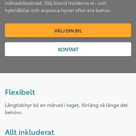
månadskostnad. Välj bland moderna el- och
hybridbilar och anpassa hyran efter era behov.
VÄLJ DIN BIL
KONTAKT
Flexibelt
Långtidshyr bil en månad i taget, förläng så länge det
behövs.
Allt inkluderat