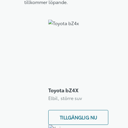
tillkommer löpande.
Toyota bZ4X
Elbil, större suv
TILLGÄNGLIG NU