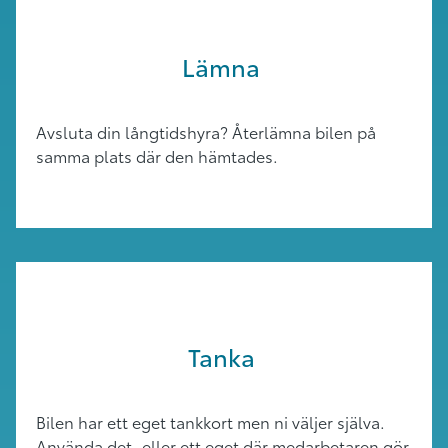
Lämna
Avsluta din långtidshyra? Återlämna bilen på
samma plats där den hämtades.
Tanka
Bilen har ett eget tankkort men ni väljer själva.
Använda det, eller ett eget där medarbetaren gör