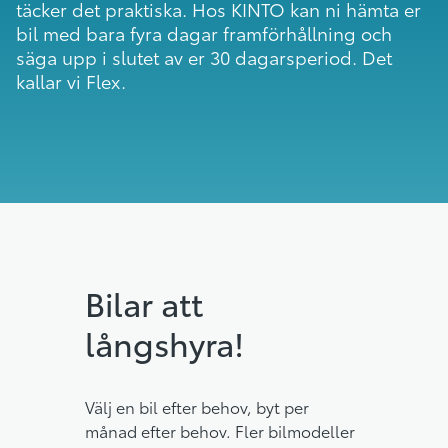
täcker det praktiska. Hos KINTO kan ni hämta er
bil med bara fyra dagar framförhållning och
säga upp i slutet av er 30 dagarsperiod. Det
kallar vi Flex.
Bilar att
långshyra!
Välj en bil efter behov, byt per
månad efter behov. Fler bilmodeller