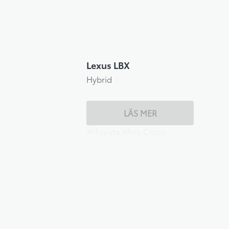
Lexus LBX
Hybrid
LÄS MER