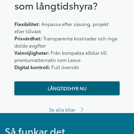
som långtidshyra?
Flexibilitet:
Anpassa efter säsong, projekt
eller tillväxt
Prisvärdhet:
Transparenta kostnader och inga
dolda avgifter
Valmöjligheter:
Från kompakta elbilar till
premiumalternativ som Lexus
Digital kontroll:
Full översikt
LÅNGTIDSHYR NU
Se alla bilar
Så funkar det