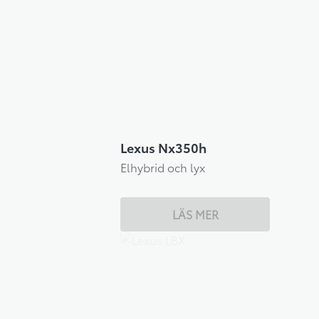
Lexus Nx350h
Elhybrid och lyx
LÄS MER