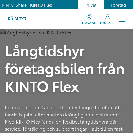
KINTO Share
KINTO Flex
Privat
Företag
LEASA NU
LOGGA IN
Långtidshyr
företagsbilen från
KINTO Flex
Behöver ditt företag en bil under längre tid utan att
binda kapital eller hantera krånglig administration?
Med KINTO Flex får du en flexibel långtidshyra där
service, försäkring och support ingår – allt till en fast