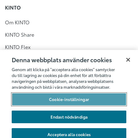
KINTO
Om KINTO
KINTO Share
KINTO Flex
KINTO Share i Sverige
Denna webbplats använder cookies
Genom att klicka på "acceptera alla cookies" samtycker
Bilpool i Stockholm
du till lagring av cookies på din enhet för att förbättra
navigeringen på webbplatsen, analysera webbplatsens
Bilpool i Göteborg
användning och bistå i våra marknadsföringsinsatser.
Bilpool i Malmö
Cookie-inställningar
Bilarna
Endast nödvändiga
Hållbarhet
Nya områden
Acceptera alla cookies