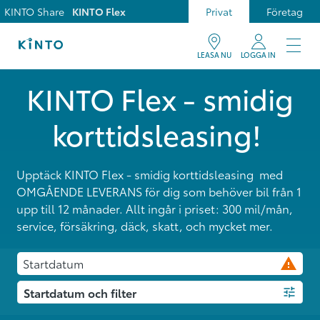
KINTO Share
KINTO Flex
Privat
Företag
LEASA NU
LOGGA IN
KINTO Flex - smidig
korttidsleasing!
Upptäck KINTO Flex - smidig korttidsleasing med
OMGÅENDE LEVERANS för dig som behöver bil från 1
upp till 12 månader. Allt ingår i priset: 300 mil/mån,
service, försäkring, däck, skatt, och mycket mer.
Startdatum
Startdatum och filter