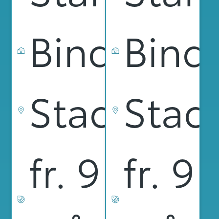
Bindnings
Bind
Stad
Stad
fr. 9 999 k
fr. 9 