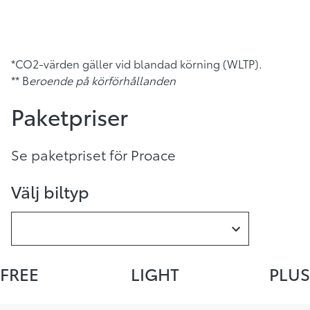
*CO2-värden gäller vid blandad körning (WLTP).
** B
eroende på körförhållanden
Paketpriser
Se paketpriset för Proace
Välj biltyp
FREE
LIGHT
PLUS