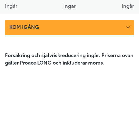
Ingår
Ingår
Ingår
KOM IGÅNG
Försäkring och självriskreducering ingår.
Priserna ovan
gäller
Proace LONG och inkluderar moms.