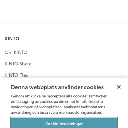
KINTO
Om KINTO
KINTO Share
KINTO Flex
KINTO Share i Sverige
Denna webbplats använder cookies
Genom att klicka på "acceptera alla cookies" samtycker
Bilpool i Stockholm
du till lagring av cookies på din enhet för att förbättra
navigeringen på webbplatsen, analysera webbplatsens
Bilpool i Göteborg
användning och bistå i våra marknadsföringsinsatser.
Bilpool i Malmö
Cookie-inställningar