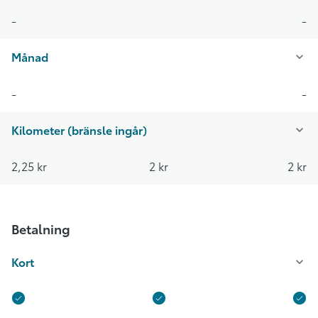
-
-
Månad
-
-
Kilometer (bränsle ingår)
2,25 kr
2 kr
2 kr
Betalning
Kort