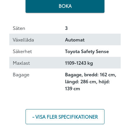
BOKA
Säten
3
Växellåda
Automat
Säkerhet
Toyota Safety Sense
Maxlast
1109-1243 kg
Bagage
Bagage, bredd: 162 cm,
längd: 286 cm, höjd:
139 cm
- VISA FLER SPECIFIKATIONER