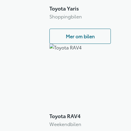
Toyota Yaris
Shoppingbilen
Mer om bilen
Toyota RAV4
Weekendbilen