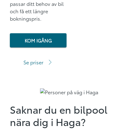
passar ditt behov av bil
och få ett längre
bokningspris.
KOM IGÅNG
Se priser
Saknar du en bilpool
nära dig i Haga?