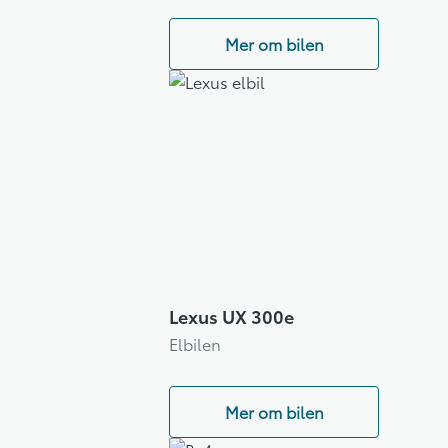
Mer om bilen
Lexus UX 300e
Elbilen
Mer om bilen