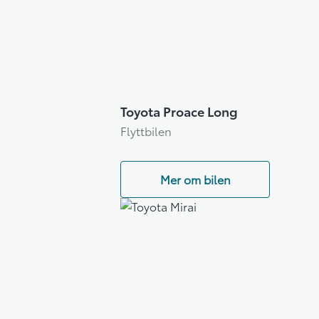
Toyota Proace Long
Flyttbilen
Mer om bilen