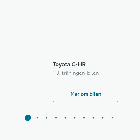
Toyota C-HR
Till-träningen-bilen
Mer om bilen