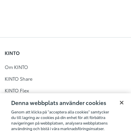
KINTO
Om KINTO
KINTO Share
KINTO Flex
KINTO Share i Sverige
Denna webbplats använder cookies
Genom att klicka på "acceptera alla cookies" samtycker
Bilpool i Stockholm
du till lagring av cookies på din enhet för att förbättra
navigeringen på webbplatsen, analysera webbplatsens
Bilpool i Göteborg
användning och bistå i våra marknadsföringsinsatser.