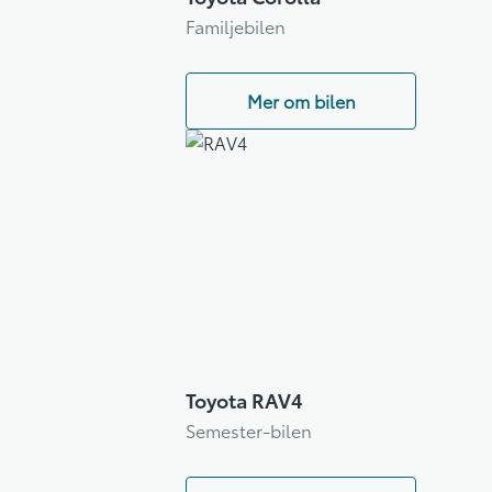
Familjebilen
Mer om bilen
Toyota RAV4
Semester-bilen