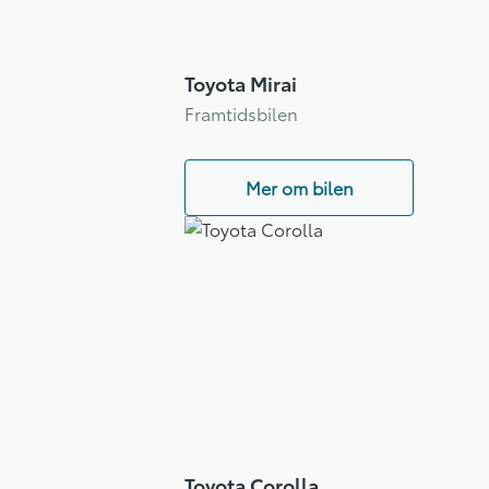
Toyota Mirai
Framtidsbilen
Mer om bilen
Toyota Corolla