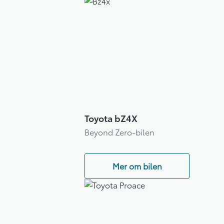
Toyota bZ4X
Beyond Zero-bilen
Mer om bilen