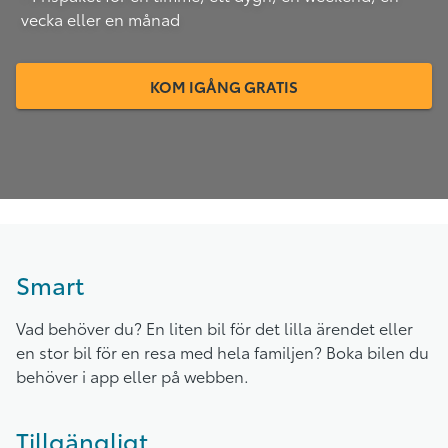
vecka eller en månad
KOM IGÅNG GRATIS
Smart
Vad behöver du? En liten bil för det lilla ärendet eller
en stor bil för en resa med hela familjen? Boka bilen du
behöver i app eller på webben.
Tillgängligt