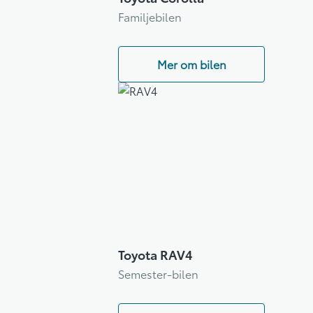
Familjebilen
Mer om bilen
Toyota RAV4
Semester-bilen