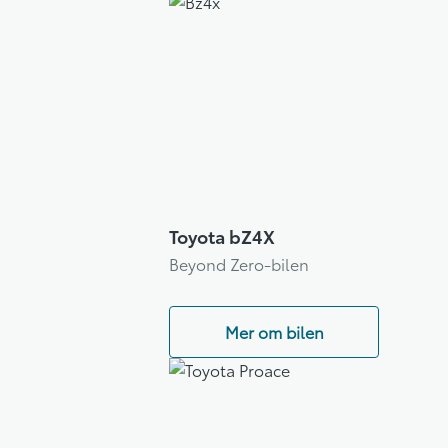
Toyota bZ4X
Beyond Zero-bilen
Mer om bilen