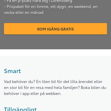
- På en p-plats nära dig i Lorensberg
- Prispaket för en timme, ett dygn, en weekend, en
vecka eller en månad
KOM IGÅNG GRATIS
Smart
Vad behöver du? En liten bil för det lilla ärendet eller
en stor bil för en resa med hela familjen? Boka bilen du
behöver i app eller på webben.
Tillgängligt