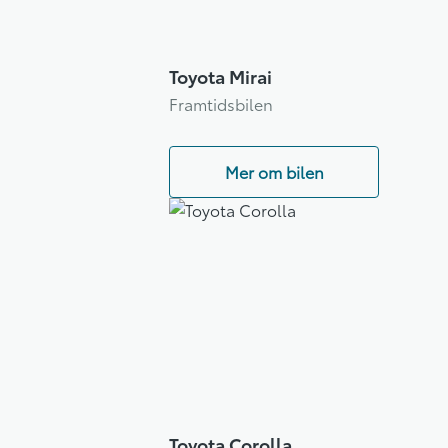
Toyota Mirai
Framtidsbilen
Mer om bilen
Toyota Corolla