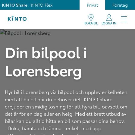
KINTO Share
KINTO Flex
Privat
Företag
BOKA BIL
LOGGA IN
Din bilpool i
Lorensberg
Hyr bil i Lorensberg via bilpool och upplev enkelheten
med att ha bil när du behöver det. KINTO Share
erbjuder en smidig lösning för att hyra bil, oavsett om
det är för en dag eller en helg. Med ett brett utbud av
bilar kan du alltid hitta en bil som passar dina behov.
- Boka, hämta och lämna - enkelt med app