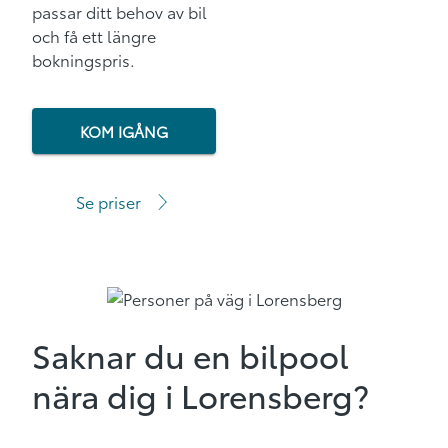
passar ditt behov av bil
och få ett längre
bokningspris.
KOM IGÅNG
Se priser
Saknar du en bilpool
nära dig i Lorensberg?