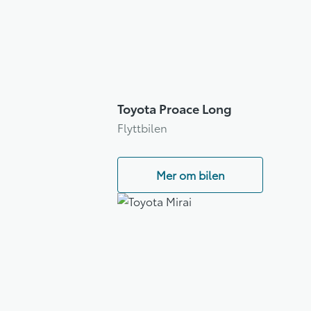
Toyota Proace Long
Flyttbilen
Mer om bilen