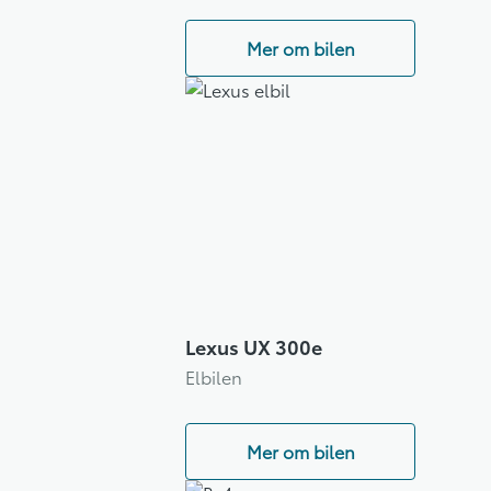
Mer om bilen
Lexus UX 300e
Elbilen
Mer om bilen