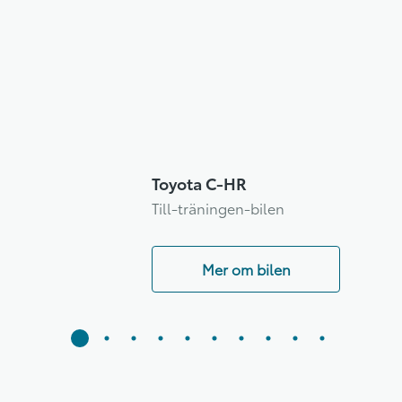
Toyota C-HR
Till-träningen-bilen
Mer om bilen