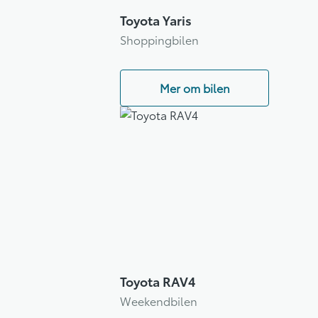
Toyota Yaris
Shoppingbilen
Mer om bilen
Toyota RAV4
Weekendbilen