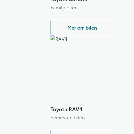
Familjebilen
Mer om bilen
Toyota RAV4
Semester-bilen