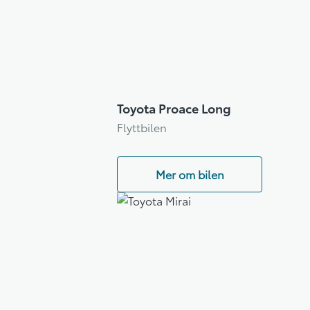
Toyota Proace Long
Flyttbilen
Mer om bilen