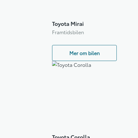
Toyota Mirai
Framtidsbilen
Mer om bilen
Toyota Corolla