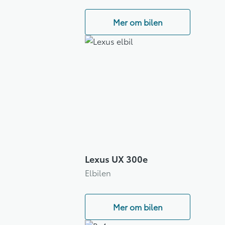
Mer om bilen
Lexus UX 300e
Elbilen
Mer om bilen