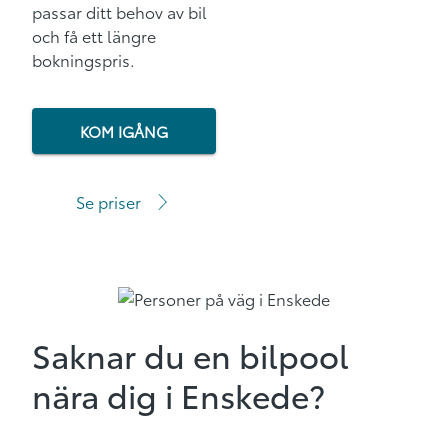
passar ditt behov av bil
och få ett längre
bokningspris.
KOM IGÅNG
Se priser
Saknar du en bilpool
nära dig i Enskede?