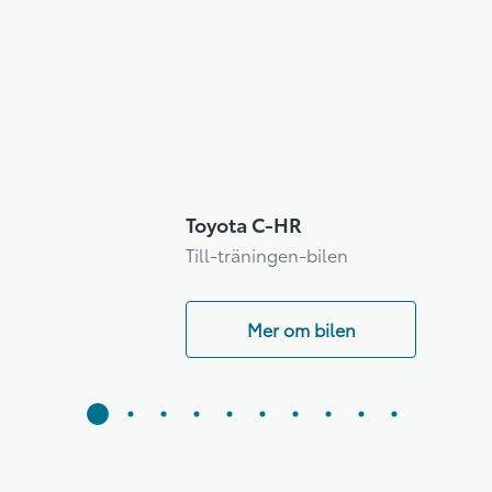
Toyota C-HR
Till-träningen-bilen
Mer om bilen