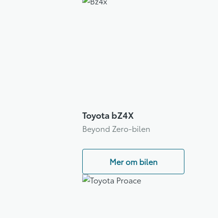
Toyota bZ4X
Beyond Zero-bilen
Mer om bilen