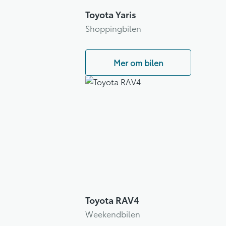
Toyota Yaris
Shoppingbilen
Mer om bilen
Toyota RAV4
Weekendbilen