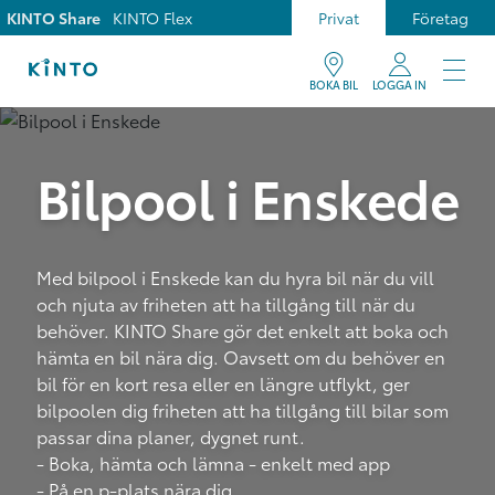
KINTO Share
KINTO Flex
Privat
Företag
BOKA BIL
LOGGA IN
Bilpool i Enskede
Med bilpool i Enskede kan du hyra bil när du vill
och njuta av friheten att ha tillgång till när du
behöver. KINTO Share gör det enkelt att boka och
hämta en bil nära dig. Oavsett om du behöver en
bil för en kort resa eller en längre utflykt, ger
bilpoolen dig friheten att ha tillgång till bilar som
passar dina planer, dygnet runt.
- Boka, hämta och lämna - enkelt med app
- På en p-plats nära dig