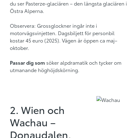
du ser Pasterze-glaciären – den längsta glaciären i
Östra Alperna.
Observera: Grossglockner ingår inte i
motorvägsvinjetten. Dagsbiljett för personbil
kostar 45 euro (2025). Vägen är öppen ca maj–
oktober.
Passar dig som
söker alpdramatik och tycker om
utmanande höghöjdskörning.
2. Wien och
Wachau –
Donaudalen,