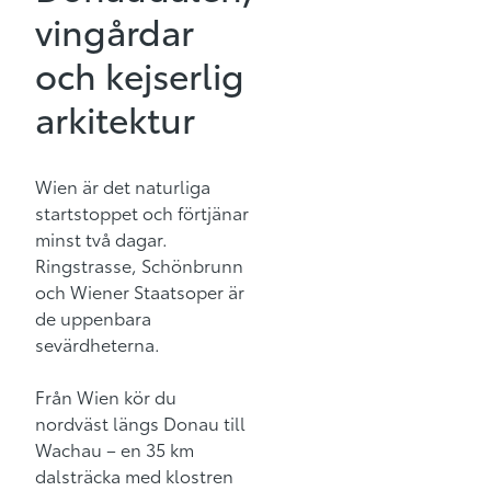
vingårdar
och kejserlig
arkitektur
Wien är det naturliga
startstoppet och förtjänar
minst två dagar.
Ringstrasse, Schönbrunn
och Wiener Staatsoper är
de uppenbara
sevärdheterna.
Från Wien kör du
nordväst längs Donau till
Wachau – en 35 km
dalsträcka med klostren