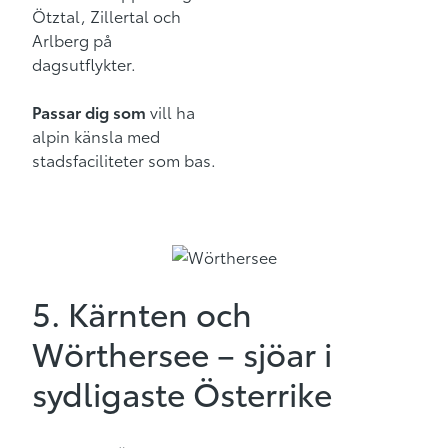
Ötztal, Zillertal och
Arlberg på
dagsutflykter.
Passar dig som
vill ha
alpin känsla med
stadsfaciliteter som bas.
5. Kärnten och
Wörthersee – sjöar i
sydligaste Österrike