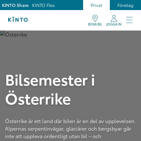
KINTO Share
KINTO Flex
Privat
Företag
BOKA BIL
LOGGA IN
Bilsemester i
Österrike
Österrike är ett land där bilen är en del av upplevelsen.
Alpernas serpentinvägar, glaciärer och bergsbyar går
inte att uppleva ordentligt utan bil – och