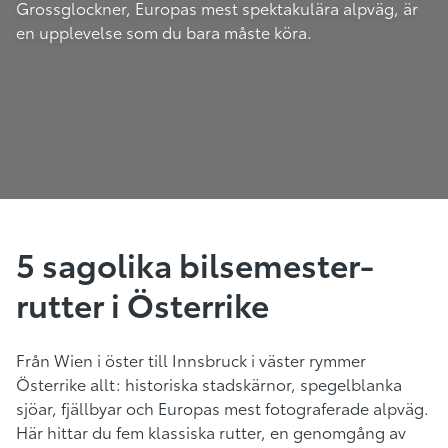
Grossglockner, Europas mest spektakulära alpväg, är
en upplevelse som du bara måste köra.
5 sagolika bilsemester-
rutter i Österrike
Från Wien i öster till Innsbruck i väster rymmer
Österrike allt: historiska stadskärnor, spegelblanka
sjöar, fjällbyar och Europas mest fotograferade alpväg.
Här hittar du fem klassiska rutter, en genomgång av