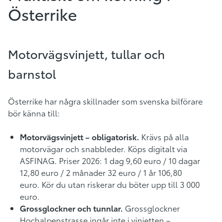
Österrike
Motorvägsvinjett, tullar och
barnstol
Österrike har några skillnader som svenska bilförare
bör känna till:
Motorvägsvinjett – obligatorisk.
Krävs på alla
motorvägar och snabbleder. Köps digitalt via
ASFINAG. Priser 2026: 1 dag 9,60 euro / 10 dagar
12,80 euro / 2 månader 32 euro / 1 år 106,80
euro. Kör du utan riskerar du böter upp till 3 000
euro.
Grossglockner och tunnlar.
Grossglockner
Hochalpenstrasse ingår inte i vinjetten –