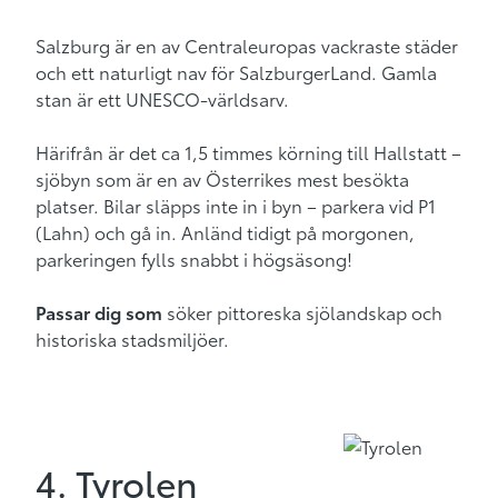
Salzburg är en av Centraleuropas vackraste städer
och ett naturligt nav för SalzburgerLand. Gamla
stan är ett UNESCO-världsarv.
Härifrån är det ca 1,5 timmes körning till Hallstatt –
sjöbyn som är en av Österrikes mest besökta
platser. Bilar släpps inte in i byn – parkera vid P1
(Lahn) och gå in. Anländ tidigt på morgonen,
parkeringen fylls snabbt i högsäsong!
Passar dig som
söker pittoreska sjölandskap och
historiska stadsmiljöer.
4. Tyrolen