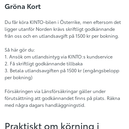
Gröna Kort
Du får köra KINTO-bilen i Österrike, men eftersom det
ligger utanför Norden krävs skriftligt godkännande
från oss och en utlandsavgift på 1500 kr per bokning.
Så här gör du:
1. Ansök om utlandsintyg via
KINTO:s kundservice
2. Få skriftligt godkännande tillbaka
3. Betala utlandsavgiften på 1500 kr (engångsbelopp
per bokning)
Försäkringen via Länsförsäkringar gäller under
förutsättning att godkännandet finns på plats. Räkna
med några dagars handläggningstid.
Praktiskt om körning i