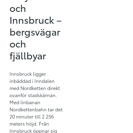
och
Innsbruck –
bergsvägar
och
fjällbyar
Innsbruck ligger
inbäddad i Inndalen
med Nordketten direkt
ovanför stadskärnan.
Med linbanan
Nordkettenbahn tar det
20 minuter till 2 256
meters höjd. Från
Innsbruck öppnar sig