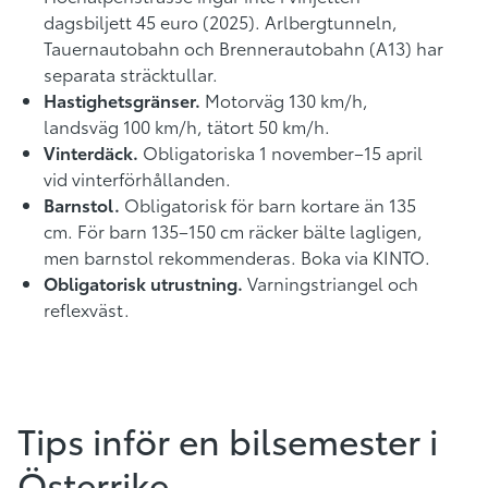
dagsbiljett 45 euro (2025). Arlbergtunneln,
Tauernautobahn och Brennerautobahn (A13) har
separata sträcktullar.
Hastighetsgränser.
Motorväg 130 km/h,
landsväg 100 km/h, tätort 50 km/h.
Vinterdäck.
Obligatoriska 1 november–15 april
vid vinterförhållanden.
Barnstol.
Obligatorisk för barn kortare än 135
cm. För barn 135–150 cm räcker bälte lagligen,
men barnstol rekommenderas. Boka via KINTO.
Obligatorisk utrustning.
Varningstriangel och
reflexväst.
Tips inför en bilsemester i
Österrike