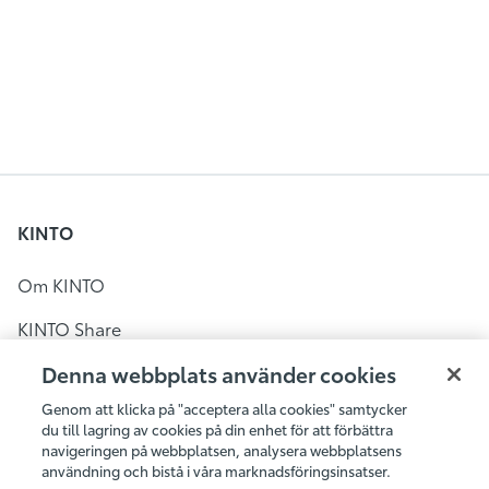
KINTO
Om KINTO
KINTO Share
KINTO Flex
Denna webbplats använder cookies
Genom att klicka på "acceptera alla cookies" samtycker
KINTO Share i Sverige
du till lagring av cookies på din enhet för att förbättra
navigeringen på webbplatsen, analysera webbplatsens
Bilpool i Stockholm
användning och bistå i våra marknadsföringsinsatser.