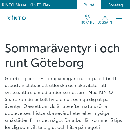
KINTO Share
KINTO Flex
Privat
Företag
BOKA BIL
LOGGA IN
Sommaräventyr i och
runt Göteborg
Göteborg och dess omgivningar bjuder på ett brett
utbud av platser att utforska och aktiviteter att
sysselsätta sig med under semestern. Med KINTO
Share kan du enkelt hyra en bil och ge dig ut på
äventyr. Oavsett om du är ute efter natursköna
upplevelser, historiska sevärdheter eller mysiga
småstäder, finns det något för alla. Här kommer 5 tips
för dig som vill ta dig ut och hitta på något i