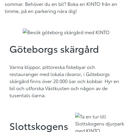
sommar. Behöver du en bil? Boka en KINTO från en
timme, på en parkering nära dig!
Göteborgs skärgård
Varma klippor,
pittoreska fiskebyar
och
restauranger med lokala råvaror
, i
Göt
eborgs
skärgård
finns över 20 000 öar och kobbar. Hyr en
bil och utforska
Västkusten och
någon av de
tusentals öarna.
Slottskogens