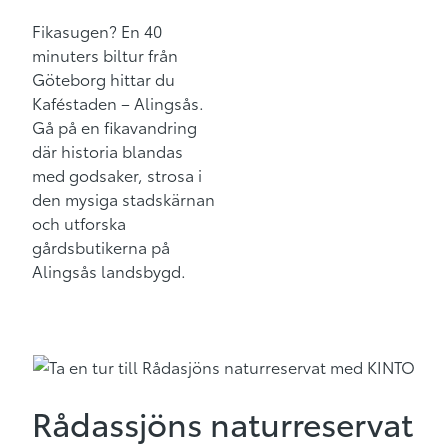
Fikasugen? En 40
minuters biltur från
Göteborg hittar du
Kaféstaden – Alingsås.
Gå på en fikavandring
där historia blandas
med godsaker, strosa i
den mysiga stadskärnan
och utforska
gårdsbutikerna på
Alingsås landsbygd.
Rådassjöns naturreservat