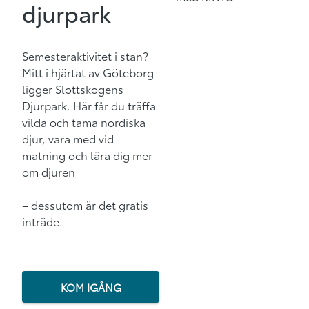
djurpark
Semesteraktivitet i stan
?
Mitt i hjärtat av Göteborg
ligger
Slottskogens
Djurpark
.
Här får du t
räffa
vilda och tama nordiska
djur
,
vara med vid
matning och
lära dig mer
om d
juren
– dessutom är det gratis
inträde.
KOM IGÅNG