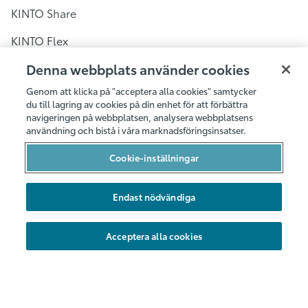
KINTO Share
KINTO Flex
KINTO Share i Sverige
Denna webbplats använder cookies
Genom att klicka på "acceptera alla cookies" samtycker
Bilpool i Stockholm
du till lagring av cookies på din enhet för att förbättra
navigeringen på webbplatsen, analysera webbplatsens
Bilpool i Göteborg
användning och bistå i våra marknadsföringsinsatser.
Bilpool i Malmö
Cookie-inställningar
Bilarna
Endast nödvändiga
Hållbarhet
Nya områden
Acceptera alla cookies
Företag
Föreningar