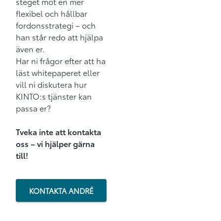
steget mot en mer
flexibel och hållbar
fordonsstrategi – och
han står redo att hjälpa
även er.
Har ni frågor efter att ha
läst whitepaperet eller
vill ni diskutera hur
KINTO:s tjänster kan
passa er?
Tveka inte att kontakta
oss – vi hjälper gärna
till!
KONTAKTA ANDRÉ