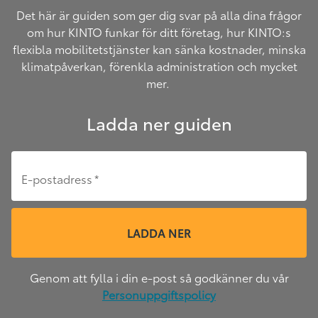
Det här är guiden som ger dig svar på alla dina frågor
om hur KINTO funkar för ditt företag, hur KINTO:s
flexibla mobilitetstjänster kan sänka kostnader, minska
klimatpåverkan, förenkla administration och mycket
mer.
Ladda ner guiden
E-postadress
*
LADDA NER
Genom att fylla i din e-post så godkänner du vår
Personuppgiftspolicy