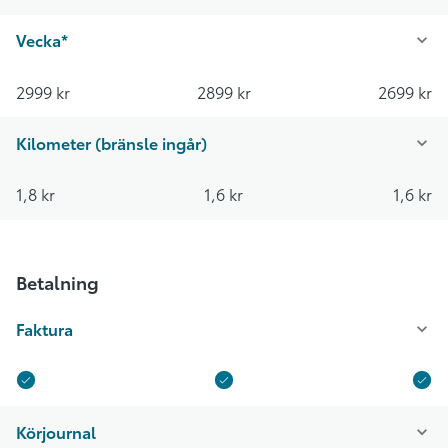
Vecka*
2999 kr
2899 kr
2699 kr
Kilometer (bränsle ingår)
1,8 kr
1,6 kr
1,6 kr
Betalning
Faktura
Körjournal