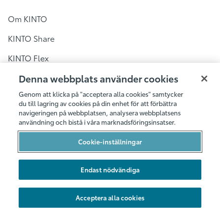
Om KINTO
KINTO Share
KINTO Flex
KINTO Share i Sverige
Denna webbplats använder cookies
Genom att klicka på "acceptera alla cookies" samtycker
Bilpool i Stockholm
du till lagring av cookies på din enhet för att förbättra
navigeringen på webbplatsen, analysera webbplatsens
Bilpool i Göteborg
användning och bistå i våra marknadsföringsinsatser.
Bilpool i Malmö
Cookie-inställningar
Bilarna
Endast nödvändiga
Hållbarhet
Nya områden
Acceptera alla cookies
Företag