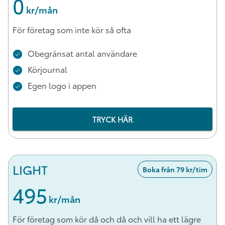
0
 kr/mån
För företag som inte kör så ofta
Obegränsat antal användare
Körjournal
Egen logo i appen
TRYCK HÄR
LIGHT
Boka från 79 kr/tim
495
 kr/mån
För företag som kör då och då och vill ha ett lägre