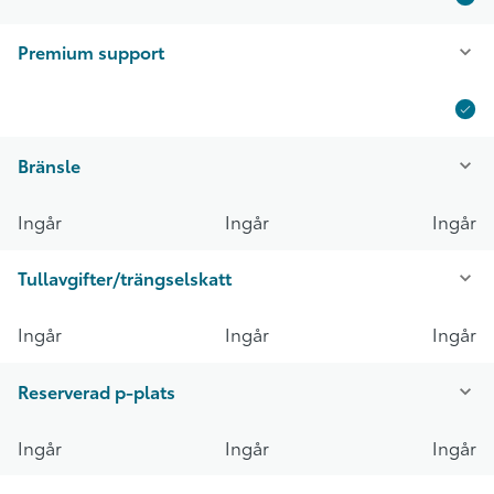
Premium support
Bränsle
Ingår
Ingår
Ingår
Tullavgifter/trängselskatt
Ingår
Ingår
Ingår
Reserverad p-plats
Ingår
Ingår
Ingår