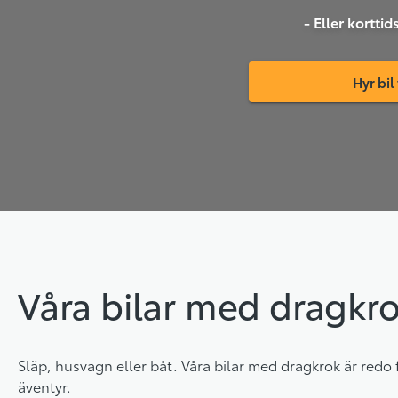
- Eller kortti
Hyr bil
Våra bilar med dragkr
Släp, husvagn eller båt. Våra bilar med dragkrok är redo
äventyr.