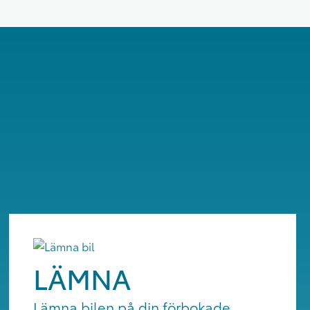
LÄMNA
Lämna bilen på din förbokade