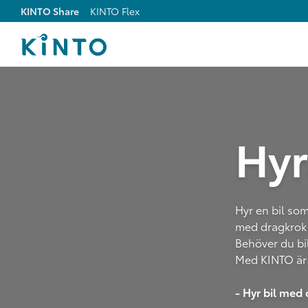
KINTO Share
KINTO Flex
Hyr
Hyr en bil som
med dragkrok 
Behöver du bi
Med KINTO är d
- Hyr bil med 