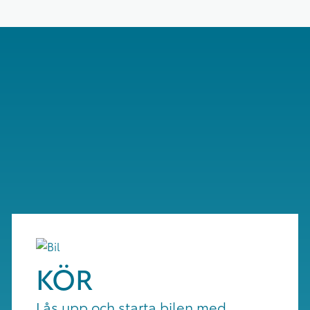
KÖR
Lås upp och starta bilen med