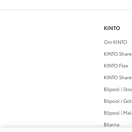
KINTO
Om KINTO
KINTO Share
KINTO Flex
KINTO Share 
Bilpool i St
Bilpool i Gö
Bilpool i Ma
Bilarna