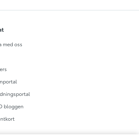
at
a med oss
ers
nportal
dningsportal
O bloggen
ntkort