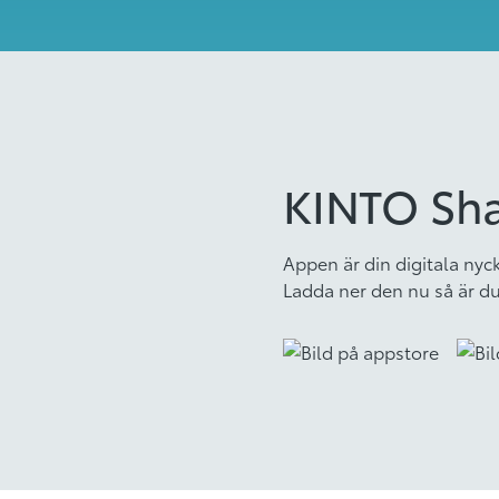
KINTO Sh
Appen är din digitala nyc
Ladda ner den nu så är du