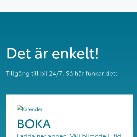
Det är enkelt!
Tillgång till bil 24/7. Så här funkar det:
BOKA
Ladda ner appen. Välj bilmodell, tid