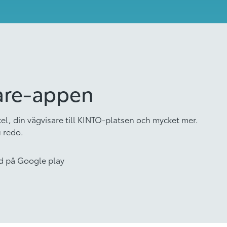
are-appen
kel, din vägvisare till KINTO-platsen och mycket mer.
 redo.