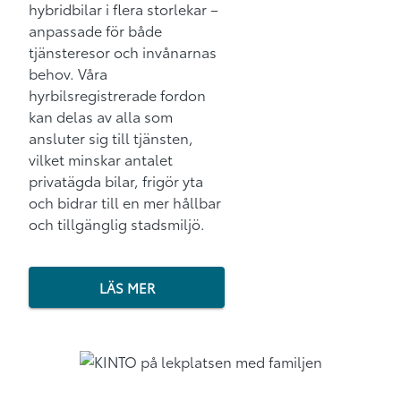
hybridbilar i flera storlekar –
anpassade för både
tjänsteresor och invånarnas
behov. Våra
hyrbilsregistrerade fordon
kan delas av alla som
ansluter sig till tjänsten,
vilket minskar antalet
privatägda bilar, frigör yta
och bidrar till en mer hållbar
och tillgänglig stadsmiljö.
LÄS MER