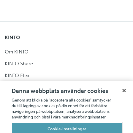
KINTO
Om KINTO
KINTO Share
KINTO Flex
KINTO Share i Sverige
Denna webbplats använder cookies
Bilpool i Stockholm
Genom att klicka på "acceptera alla cookies" samtycker
du till lagring av cookies på din enhet för att förbättra
Bilpool i Göteborg
navigeringen på webbplatsen, analysera webbplatsens
användning och bistå i våra marknadsföringsinsatser.
Bilpool i Malmö
Cookie-inställningar