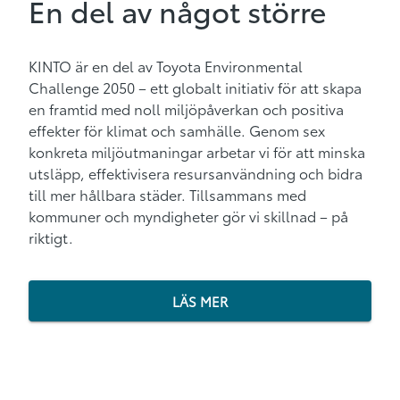
En del av något större
KINTO är en del av Toyota Environmental
Challenge 2050 – ett globalt initiativ för att skapa
en framtid med noll miljöpåverkan och positiva
effekter för klimat och samhälle. Genom sex
konkreta miljöutmaningar arbetar vi för att minska
utsläpp, effektivisera resursanvändning och bidra
till mer hållbara städer. Tillsammans med
kommuner och myndigheter gör vi skillnad – på
riktigt.
LÄS MER