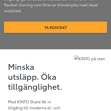
flexibel lösning som förenar klimatnytta med ökad
mobilitet.
TA KONTAKT
Minska
utsläpp. Öka
tillgänglighet.
Med KINTO Share får ni
tillgång till moderna el- och