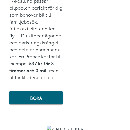
I Åkeslund passar
bilpoolen perfekt för dig
som behöver bil till
familjebesök,
fritidsaktiviteter eller
flytt. Du slipper ägande
och parkeringskrångel –
och betalar bara när du
kör. En Proace kostar till
exempel
537 kr för 3
timmar och 3 mil
, med
allt inkluderat i priset.
BOKA