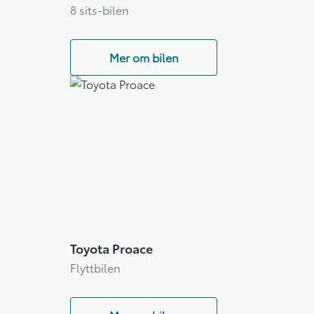
8 sits-bilen
Mer om bilen
Toyota Proace
Flyttbilen