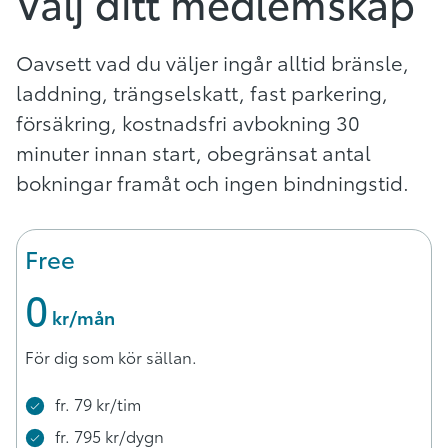
Välj ditt medlemskap
Oavsett vad du väljer ingår alltid bränsle,
laddning, trängselskatt, fast parkering,
försäkring, kostnadsfri avbokning 30
minuter innan start, obegränsat antal
bokningar framåt och ingen bindningstid.
Free
0
 kr/mån
För dig som kör sällan.
fr. 79 kr/tim
fr. 795 kr/dygn