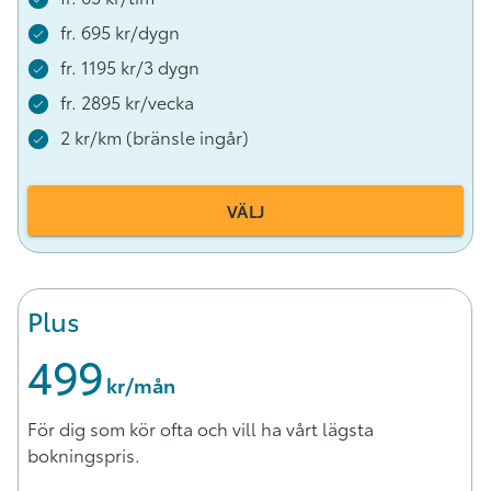
fr. 695 kr/dygn
fr. 1195 kr/3 dygn
fr. 2895 kr/vecka
2 kr/km (bränsle ingår)
VÄLJ
Plus
499
 kr/mån
För dig som kör ofta och vill ha vårt lägsta
bokningspris.