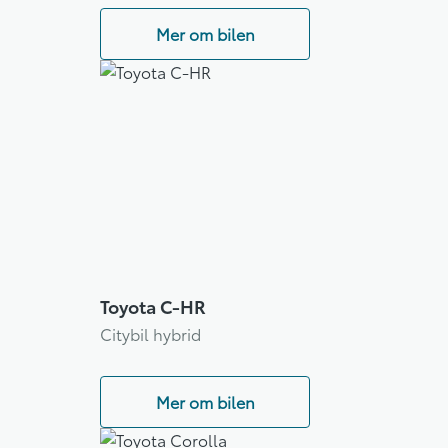
Mer om bilen
Toyota C-HR
Citybil hybrid
Mer om bilen