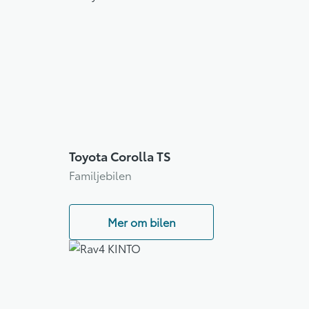
Toyota Corolla TS
Familjebilen
Mer om bilen