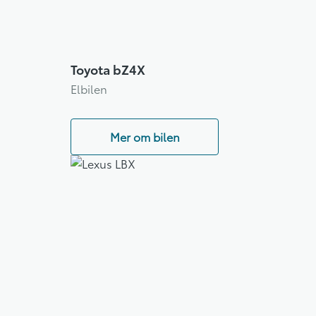
Toyota bZ4X
Elbilen
Mer om bilen