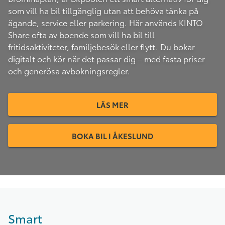
som vill ha bil tillgänglig utan att behöva tänka på
ägande, service eller parkering. Här används KINTO
Share ofta av boende som vill ha bil till
fritidsaktiviteter, familjebesök eller flytt. Du bokar
digitalt och kör när det passar dig – med fasta priser
och generösa avbokningsregler.
LÄS MER
BOKA BIL I ÅKESLUND
Smart