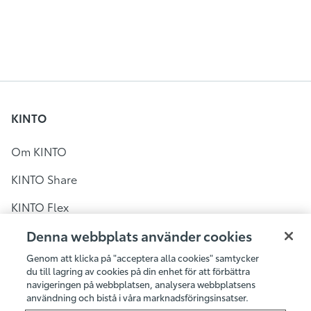
KINTO
Om KINTO
KINTO Share
KINTO Flex
KINTO Share i Sverige
Denna webbplats använder cookies
Genom att klicka på "acceptera alla cookies" samtycker
Bilpool i Stockholm
du till lagring av cookies på din enhet för att förbättra
navigeringen på webbplatsen, analysera webbplatsens
Bilpool i Göteborg
användning och bistå i våra marknadsföringsinsatser.