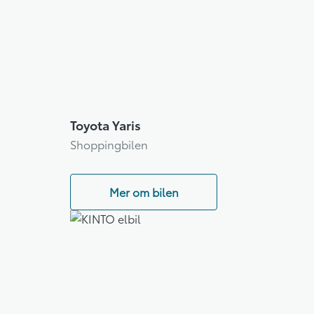
Toyota Yaris
Shoppingbilen
Mer om bilen