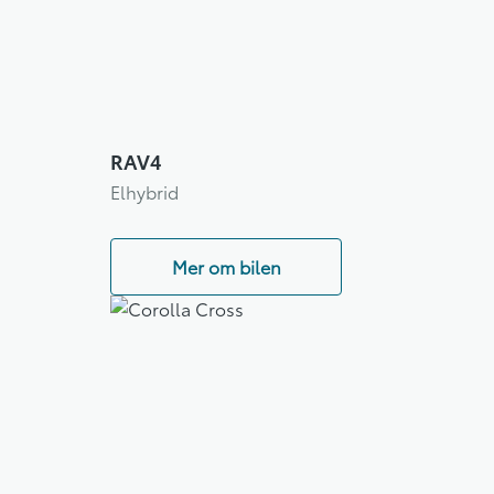
RAV4
Elhybrid
Mer om bilen