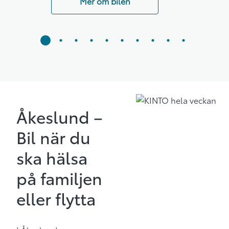
Mer om bilen
Åkeslund –
Bil när du
ska hälsa
på familjen
eller flytta