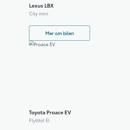
Lexus LBX
City mini
Mer om bilen
Toyota Proace EV
Flyttbil El