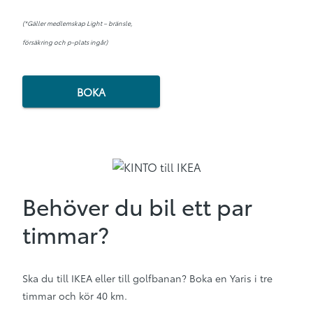
(*Gäller medlemskap Light – bränsle,
försäkring och p-plats ingår)
BOKA
Behöver du bil ett par
timmar?
Ska du till IKEA eller till golfbanan? Boka en Yaris i tre
timmar och kör 40 km.