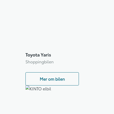
Toyota Yaris
Shoppingbilen
Mer om bilen