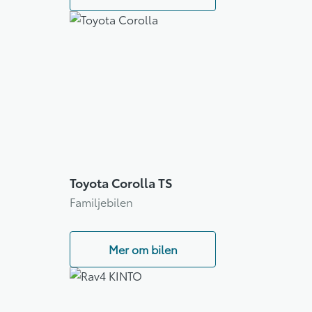
Toyota Corolla TS
Familjebilen
Mer om bilen