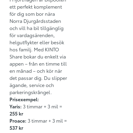
ett perfekt komplement
för dig som bor nära
Norra Djurgårdsstaden
och vill ha bil tillgänglig
för vardagsärenden,
helgutflykter eller besök
hos familj. Med KINTO
Share bokar du enkelt via
appen – från en timme till
en månad – och kör när
det passar dig. Du slipper
ägande, service och
parkeringskrångel.
Prisexempel:
Yaris:
3 timmar + 3 mil =
255 kr
Proace:
3 timmar + 3 mil =
537 kr