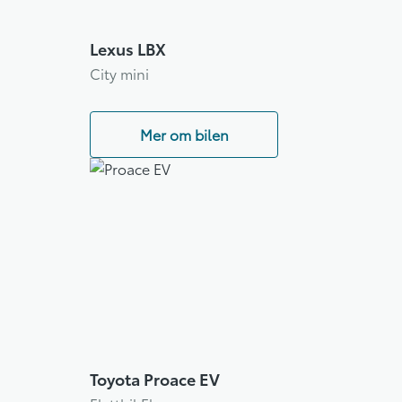
Lexus LBX
City mini
Mer om bilen
Toyota Proace EV