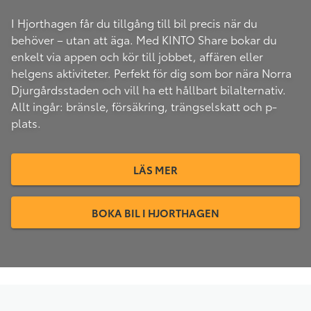
I Hjorthagen får du tillgång till bil precis när du
behöver – utan att äga. Med KINTO Share bokar du
enkelt via appen och kör till jobbet, affären eller
helgens aktiviteter. Perfekt för dig som bor nära Norra
Djurgårdsstaden och vill ha ett hållbart bilalternativ.
Allt ingår: bränsle, försäkring, trängselskatt och p-
plats.
LÄS MER
BOKA BIL I HJORTHAGEN