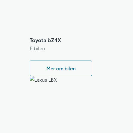
Toyota bZ4X
Elbilen
Mer om bilen