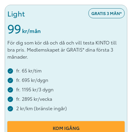
Light
GRATIS 3 MÅN*
99
 kr/mån
För dig som kör då och då och vill testa KINTO till
bra pris. Medlemskapet är GRATIS* dina första 3
månader.
fr. 65 kr/tim
fr. 695 kr/dygn
fr. 1195 kr/3 dygn
fr. 2895 kr/vecka
2 kr/km (bränsle ingår)
KOM IGÅNG