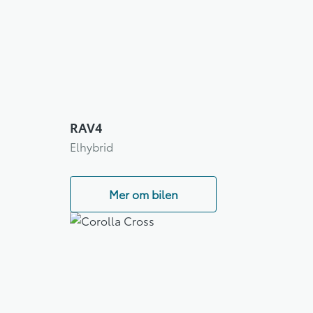
RAV4
Elhybrid
Mer om bilen