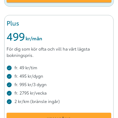
Plus
499
 kr/mån
För dig som kör ofta och vill ha vårt lägsta
bokningspris.
fr. 49 kr/tim
fr. 495 kr/dygn
fr. 995 kr/3 dygn
fr. 2795 kr/vecka
2 kr/km (bränsle ingår)