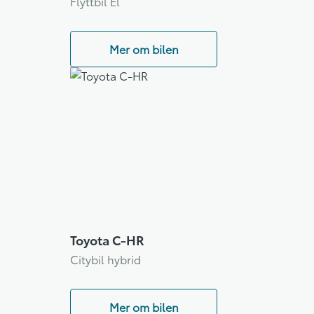
Flyttbil El
Mer om bilen
Toyota C-HR
Citybil hybrid
Mer om bilen