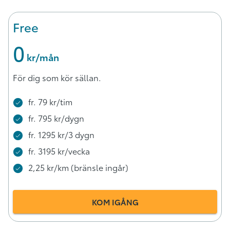
Free
0
 kr/mån
För dig som kör sällan.
fr. 79 kr/tim
fr. 795 kr/dygn
fr. 1295 kr/3 dygn
fr. 3195 kr/vecka
2,25 kr/km (bränsle ingår)
KOM IGÅNG