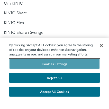
Om KINTO
KINTO Share
KINTO Flex
KINTO Share i Sverige
Bilpool i Stockholm
By clicking “Accept All Cookies”, you agree to the storing
of cookies on your device to enhance site navigation,
Bilpool i Göteborg
analyze site usage, and assist in our marketing efforts.
Bilpool i Malmö
Cookies Settings
Bilarna
Reject All
Hållbarhet
Nya områden
Accept All Cookies
Företag