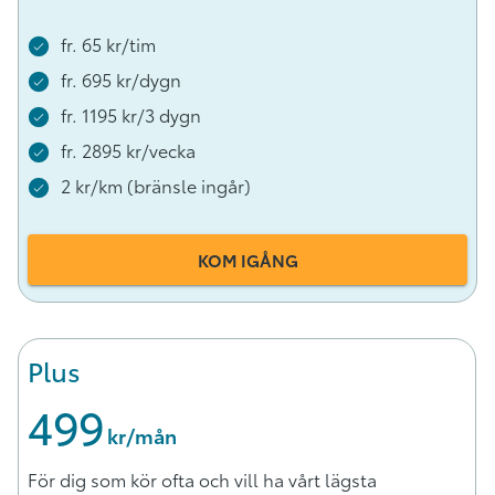
fr. 65 kr/tim
fr. 695 kr/dygn
fr. 1195 kr/3 dygn
fr. 2895 kr/vecka
2 kr/km (bränsle ingår)
KOM IGÅNG
Plus
499
 kr/mån
För dig som kör ofta och vill ha vårt lägsta