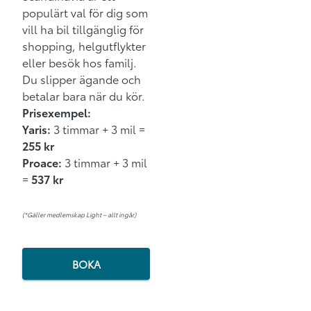
populärt val för dig som
vill ha bil tillgänglig för
shopping, helgutflykter
eller besök hos familj.
Du slipper ägande och
betalar bara när du kör.
Prisexempel:
Yaris:
3 timmar + 3 mil =
255 kr
Proace:
3 timmar + 3 mil
=
537 kr
(*Gäller medlemskap Light – allt ingår)
BOKA