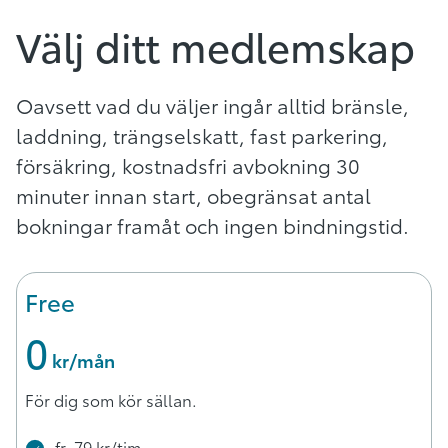
Välj ditt medlemskap
Oavsett vad du väljer ingår alltid bränsle,
laddning, trängselskatt, fast parkering,
försäkring, kostnadsfri avbokning 30
minuter innan start, obegränsat antal
bokningar framåt och ingen bindningstid.
Free
0
 kr/mån
För dig som kör sällan.
fr. 79 kr/tim