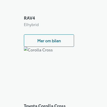
RAV4
Elhybrid
Mer om bilen
Toyota Corolla Cross