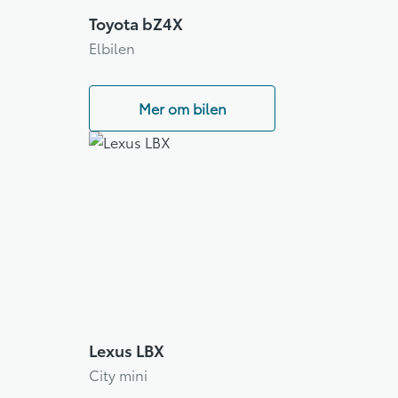
Toyota bZ4X
Elbilen
Mer om bilen
Lexus LBX
City mini