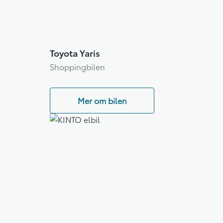
Toyota Yaris
Shoppingbilen
Mer om bilen