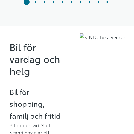
Bil för
vardag och
helg
Bil för
shopping,
familj och fritid
Bilpoolen vid Mall of
Scandinavia är ett