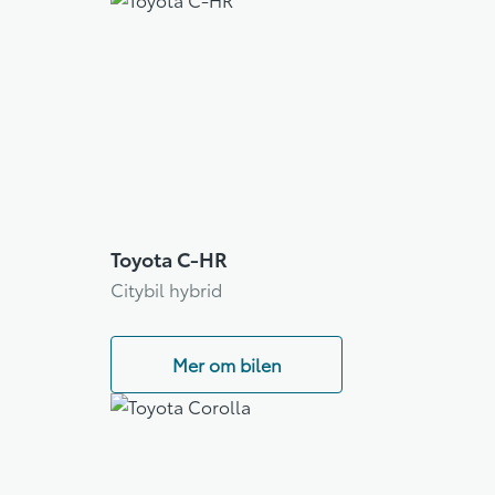
Toyota C-HR
Citybil hybrid
Mer om bilen