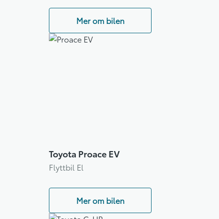
Mer om bilen
Toyota Proace EV
Flyttbil El
Mer om bilen