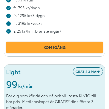
fr. 795 kr/dygn
fr. 1295 kr/3 dygn
fr. 3195 kr/vecka
2,25 kr/km (bränsle ingår)
KOM IGÅNG
Light
GRATIS 3 MÅN*
99
 kr/mån
För dig som kör då och då och vill testa KINTO till
bra pris. Medlemskapet är GRATIS* dina första 3
månader.