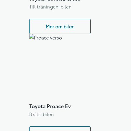
Till träningen-bilen
Mer om bilen
Toyota Proace Ev
8 sits-bilen